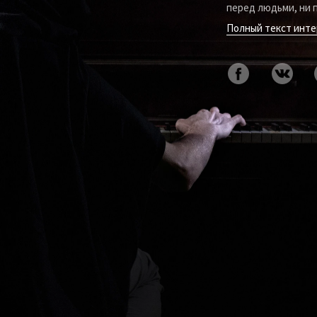
перед людьми, ни 
Полный текст инт