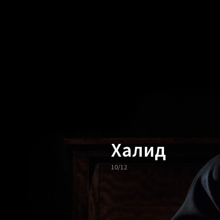
Халид
10/12