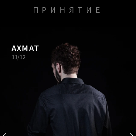
ПРИНЯТИЕ
На главную
АХМАТ
Максим 
11/12
Лапунов
2