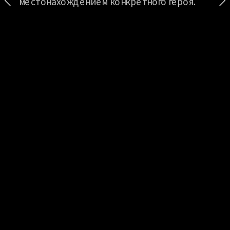
местонахождением конкретного героя.